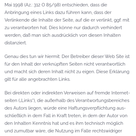
Mai 1998 (Az.: 312 O 85/98) entschieden, dass die
Anbringung eines Links dazu führen kann, dass der
Verlinkende die Inhalte der Seite, auf die er verlinkt, ggf. mit
zu verantworten hat. Dies könne nur dadurch verhindert
werden, daß man sich ausdrücklich von diesen Inhalten
distanziert.
Genau dies tun wir hiermit: Der Betreiber dieser Web Site ist
für den Inhalt der verknüpften Seiten nicht verantwortlich
und macht sich deren Inhalt nicht zu eigen. Diese Erklärung
gilt für alle angebrachten Links.
Bei direkten oder in­direkten Ver­weisen auf fremde Internet­
seiten („Links“), die außer­halb des Ver­antwortungs­be­reiches
des Autors liegen, würde eine Haftungs­ver­pflichtung aus­
schließlich in dem Fall in Kraft treten, in dem der Autor von
den Inhalten Kennt­nis hat und es ihm technisch möglich
und zumut­bar wäre, die Nutzung im Falle rechts­widriger