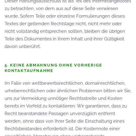
Dieser Haftungs­ausschluss ist als Teil des Internet­angebotes
zu betrachten, von dem aus auf diese Seite verwiesen
wurde. Sofern Teile oder einzelne Formulierungen dieses
Textes der geltenden Rechtslage nicht, nicht mehr oder
nicht volls­tändig entsprechen sollten, bleiben die übrigen
Teile des Dokumentes in ihrem Inhalt und ihrer Gültigkeit
davon unberührt.
5. KEINE ABMAHNUNG OHNE VORHERIGE
KONTAKTAUFNAHME
Im Falle von wettbewerbsrechtlichen, domainrechtlichen,
urheberrechtlichen oder ähnlichen Problemen bitten wir Sie,
uns zur Vermeidung unnötiger Rechtsstreite und Kosten
bereits im Vorfeld zu kontaktieren. Wir garantieren, dass zu
Recht beanstandete Passagen unverzüglich entfernt
werden, ohne dass von Ihrer Seite die Einschaltung eines
Rechtsbeistandes erforderlich ist. Die Kostennote einer