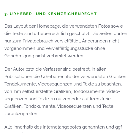
3. URHEBER- UND KENN­ZEICHENRECHT
Das Layout der Homepage, die verwendeten Fotos sowie
die Texte sind urheberrechtlich geschützt. Die Seiten dürfen
nur zum Privatgebrauch vervielfältigt, Änderungen nicht
vorgenommen und Vervielfältigungsstücke ohne
Genehmigung nicht verbreitet werden.
Der Autor bzw. die Verfasser sind bestrebt, in allen
Publikationen die Urheber­rechte der verwendeten Grafiken,
Ton­dokumente, Video­sequenzen und Texte zu beachten,
von ihm selbst erstellte Grafiken, Ton­dokumente, Video­
sequenzen und Texte zu nutzen oder auf lizenz­freie
Grafiken, Ton­dokumente, Videos­equenzen und Texte
zurück­zu­greifen.
Alle innerhalb des Internet­angebotes ge­nannten und ggf.