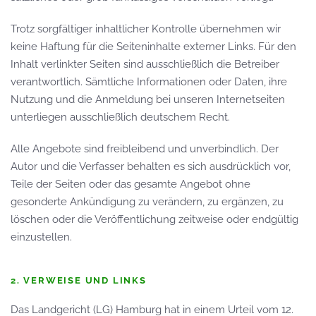
Trotz sorgfältiger inhaltlicher Kontrolle übernehmen wir
keine Haftung für die Seiteninhalte externer Links. Für den
Inhalt verlinkter Seiten sind ausschließlich die Betreiber
verantwortlich. Sämtliche Informationen oder Daten, ihre
Nutzung und die Anmeldung bei unseren Internetseiten
unterliegen ausschließlich deutschem Recht.
Alle Angebote sind frei­bleibend und unver­bindlich. Der
Autor und die Verfasser behalten es sich ausdrücklich vor,
Teile der Seiten oder das gesamte Angebot ohne
gesonderte An­kündigung zu verändern, zu ergänzen, zu
löschen oder die Ver­öffent­lichung zeit­weise oder endg­ültig
ein­zu­stellen.
2. VERWEISE UND LINKS
Das Landgericht (LG) Hamburg hat in einem Urteil vom 12.