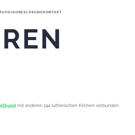
RUCH
JAHRESLOSUNG
KONTAKT
EREN
eltbund
mit anderen 144 lutherischen Kirchen verbunden.