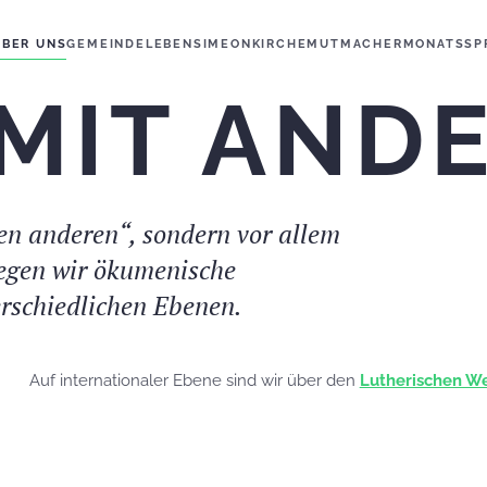
ÜBER UNS
GEMEINDELEBEN
SIMEONKIRCHE
MUTMACHER
MONATSSP
 MIT AND
en anderen“, sondern vor allem
legen wir ökumenische
erschiedlichen Ebenen.
Auf internationaler Ebene sind wir über den
Lutherischen W